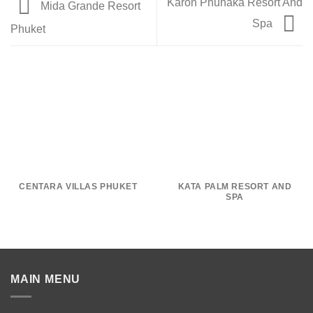
Karon Phunaka Resort And
Mida Grande Resort
Spa
Phuket
CENTARA VILLAS PHUKET
KATA PALM RESORT AND
SPA
MAIN MENU