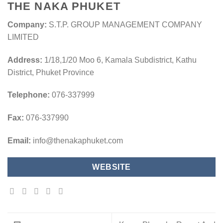
THE NAKA PHUKET
Company:
S.T.P. GROUP MANAGEMENT COMPANY
LIMITED
Address:
1/18,1/20 Moo 6, Kamala Subdistrict, Kathu
District, Phuket Province
Telephone:
076-337999
Fax:
076-337990
Email:
info@thenakaphuket.com
WEBSITE