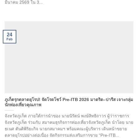
มีนาคม 2569 ใน 3...
24
Feb
ภูเก็ตรุกตลาดยุโรป! จัดโรดโชว์ Pre-ITB 2026 มาดริด–ปารีส เจาะกลุ่ม
นักท่องเที่ยวคุณภาพ
จังหวัดภูเก็ต ภายใต้การนำของ นายนิรัตน์ พงษ์สิทธิถาวร ผู้ว่าราชการ
จังหวัดภูเก็ต ร่วมกับ สมาคมธุรกิจการท่องเที่ยวจังหวัดภูเก็ต นำโดย นาย
ธเนศ ตันติพิริยะกิจ นายกสมาคมฯ พร้อมคณะผู้บริหาร เดินหน้าขยาย
ตลาดยุโรปอย่างต่อเนื่อง จัดกิจกรรมส่งเสริมการขาย “Pre-ITB...