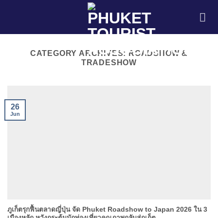
Skip
to
content
CATEGORY ARCHIVES:
ROADSHOW &
TRADESHOW
26
Jun
ภูเก็ตรุกฟื้นตลาดญี่ปุ่น จัด Phuket Roadshow to Japan 2026 ใน 3
เมืองหลัก หวังกระตุ้นนักท่องเที่ยวคุณภาพกลับสู่ภูเก็ต