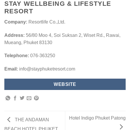
STAY WELLBEING & LIFESTYLE
RESORT
Company:
Resortlife Co.,Ltd.
Address:
56/80 Moo 4, Soi Suksan 2, Wiset Rd., Rawai,
Mueang, Phuket 83130
Telephone:
076-363250
Email:
info@stayphuketresort.com
WEBSITE
Hotel Indigo Phuket Patong
THE ANDAMAN
BEACH HOTEL PHUKET