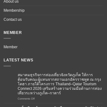
About us
Membership
Contact us
MEMBER
Member
LATEST NEWS
สมาคมธุรกิจการท่องเที่ยวจังหวัดภูเก็ต ให้การ
ต้อนรับคณะผู้แทนจากสถานเอกอัครราชทูต ณ กรุง
โดฮา ภายใต้โครงการ Thailand–Qatar Tourism
Connect 2026 เสริมสร้างความร่วมมือด้านการท่อง
เที่ยวระหว่างภูเก็ต–กาตาร์
on
Comments Off
สมาคม
ธุรกิจ