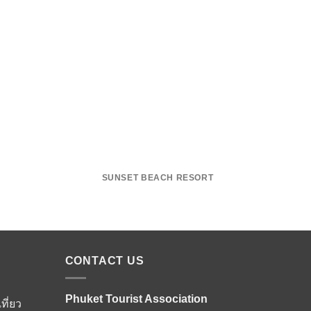
SUNSET BEACH RESORT
DU
CONTACT US
Phuket Tourist Association
ที่ยว