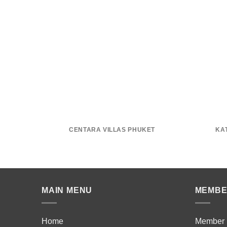
CENTARA VILLAS PHUKET
KA
MAIN MENU
MEMB
Home
Member