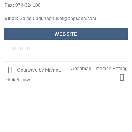
Fax:
076-324108
Email:
Sales-Lagunaphuket@angsana.com
WEBSITE
Andaman Embrace Patong
Courtyard by Marriott
Phuket Town