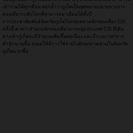
เข้าร่วมได้ทุกเดือน ตอกย้ำว่าภูเก็ตเป็นจุดหมายปลายทางการ
ท่องเที่ยวระดับโลกที่สามารถมาเยือนได้ทั้งปี
การประชาสัมพันธ์จังหวัดภูเก็ตไปกลุ่มตลาดนักท่องเที่ยว CIS
ครั้งนี้ คาดว่าจำนวนนักท่องเที่ยวจากกลุ่มประเทศ CIS ที่เดิน
ทางเข้าภูเก็ตจะมีจำนวนเพิ่มขึ้นต่อเนื่อง และมีระยะเวลาการ
พำนักนานขึ้น ส่งผลให้มีการใช้จ่ายไปยังทุกภาคส่วนในจังหวัด
ภูเก็ตมากขึ้น