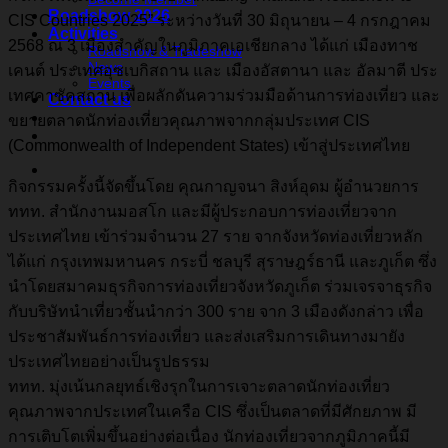
Roadshow 2026
CIS Countries 2025” ระหว่างวันที่ 30 มิถุนายน – 4 กรกฎาคม
Activities
2568 ณ 3 เมืองสำคัญในภูมิภาคเอเชียกลาง ได้แก่ เมืองทาช
Roadshow & Tradeshow
News
เคนต์ ประเทศอุซเบกิสถาน และ เมืองอัสตานา และ อัลมาตี ประ
Events
เทศคาซัคสถาน เพื่อผลักดันความร่วมมือด้านการท่องเที่ยว และ
Contact us
ขยายตลาดนักท่องเที่ยวคุณภาพจากกลุ่มประเทศ CIS
(Commonwealth of Independent States) เข้าสู่ประเทศไทย
กิจกรรมครั้งนี้จัดขึ้นโดย คุณกาญจนา สิงห์อุดม ผู้อำนวยการ
ททท. สำนักงานมอสโก และมีผู้ประกอบการท่องเที่ยวจาก
ประเทศไทย เข้าร่วมจำนวน 27 ราย จากจังหวัดท่องเที่ยวหลัก
ได้แก่ กรุงเทพมหานคร กระบี่ ชลบุรี สุราษฎร์ธานี และภูเก็ต ซึ่ง
นำโดยสมาคมธุรกิจการท่องเที่ยวจังหวัดภูเก็ต ร่วมเจรจาธุรกิจ
กับบริษัทนำเที่ยวชั้นนำกว่า 300 ราย จาก 3 เมืองดังกล่าว เพื่อ
ประชาสัมพันธ์การท่องเที่ยว และส่งเสริมการเดินทางมายัง
ประเทศไทยอย่างเป็นรูปธรรม
ททท. มุ่งเน้นกลยุทธ์เชิงรุกในการเจาะตลาดนักท่องเที่ยว
คุณภาพจากประเทศในเครือ CIS ซึ่งเป็นตลาดที่มีศักยภาพ มี
การเติบโตเพิ่มขึ้นอย่างต่อเนื่อง นักท่องเที่ยวจากภูมิภาคนี้มี