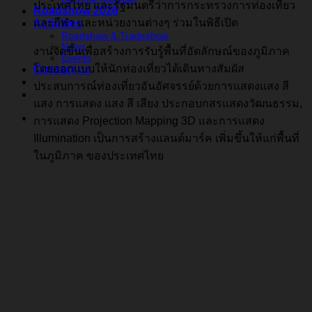
ประเทศไทย และรัฐมนตรีว่าการกระทรวงการท่องเที่ยว
Roadshow 2026
และกีฬา และหน่วยงานต่างๆ ร่วมในพิธีเปิด
Activities
Roadshow & Tradeshow
News
งานจัดขึ้นเพื่อสร้างการรับรู้พื้นที่อัตลักษณ์ของภูมิภาค
Events
โดยออกแบบให้นักท่องเที่ยวได้เดินทางสัมผัส
Contact us
ประสบการณ์ท่องเที่ยวอันอัศจรรย์ด้วยการแสดงแสง สี
แสง การแสดง แสง สี เสียง ประกอบกสรแสดงวัฒนธรรม,
การแสดง Projection Mapping 3D และการแสดง
Illumination เป็นการสร้างแลนด์มาร์ค เพิ่มขึ้นให้แก่พื้นที่
ในภูมิภาค ของประเทศไทย