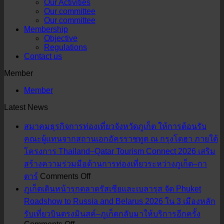
Our Activities
Our committee
Our committee
Membership
Objective
Regulations
Contact us
Member
Member
Latest News
สมาคมธุรกิจการท่องเที่ยวจังหวัดภูเก็ต ให้การต้อนรับ
คณะผู้แทนจากสถานเอกอัครราชทูต ณ กรุงโดฮา ภายใต้
โครงการ Thailand–Qatar Tourism Connect 2026 เสริม
สร้างความร่วมมือด้านการท่องเที่ยวระหว่างภูเก็ต–กา
on
ตาร์
Comments Off
สมาคม
ภูเก็ตเดินหน้ารุกตลาดรัสเซียและเบลารุส จัด Phuket
ธุรกิจ
Roadshow to Russia and Belarus 2026 ใน 3 เมืองหลัก
การ
รับเที่ยวบินตรงมินสค์–ภูเก็ตกลับมาให้บริการอีกครั้ง
ท่อง
on