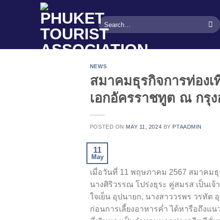
Skip
to
content
NEWS
สมาคมธุรกิจการท่องเที
เอกอัครราชทูต ณ กรุ
POSTED ON
MAY 11, 2024
BY
PTAADMIN
11
May
เมื่อวันที่ 11 พฤษภาคม 2567 สมาคมธุร
นางศิริวรรณ โปร่งธุระ คู่สมรส เป็น
ใจเย็น อุปนายก, นางสาววรพร วรทัต 
ก่อนการเลี้ยงอาหารค่ำ ได้หารือถึงแนว