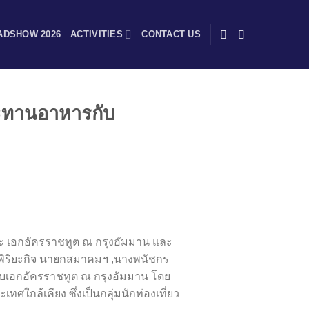
ADSHOW 2026
ACTIVITIES
CONTACT US
ประทานอาหารกับ
ธุระ เอกอัครราชทูต ณ กรุงอัมมาน และ
ิพิริยะกิจ นายกสมาคมฯ ,นางพนัชกร
ยบเอกอัครราชทูต ณ กรุงอัมมาน โดย
ศใกล้เคียง ซึ่งเป็นกลุ่มนักท่องเที่ยว