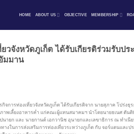
HOME
ABOUT US
OBJECTIVE
MEMBERSHIP
RO
่ยวจังหวัดภูเก็ต ได้รับเกียรติร่วมรับ
งอัมมาน
กิจการท่องเที่ยวจังหวัดภูเก็ต ได้รับเกียรติจาก นายสุภาค โปร่ง
เจ้าภาพเลี้ยงอาหารค่ำ แก่คณะผู้แทนสมาคมฯ นำโดยนายธเนศ ตันต
อุปนายก และ นายกานต์ เอกวานิช อุนายกและเลขาธิการ ณ ทำเนี
ทางในการส่งเสริมการท่องเที่ยวระหว่างภูเก็ต กับ จอร์แดนและประเท