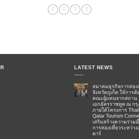
ER
LATEST NEWS
สมาคมธุรกิจการท่องเ
จังหวัดภูเก็ต ให้การต้
คณะผู้แทนจากสถาน
เอกอัครราชทูต ณ กร
ภายใต้โครงการ Thai
Qatar Tourism Conne
เสริมสร้างความร่วมม
การท่องเที่ยวระหว่าง
ตาร์