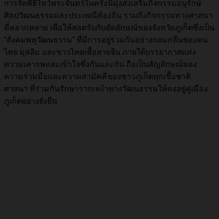
การจัดพิธีไหว้พระจันทร์ในครั้งนี้มุ่งส่งเสริมกิจกรรมอนุรักษ์
ศิลปวัฒนธรรมและประเพณีท้องถิ่น รวมถึงกิจกรรมทางศาสนา
ที่หลากหลาย เพื่อให้สอดรับกับอัตลักษณ์ของจังหวัดภูเก็ตซึ่งเป็น
“สังคมพหุวัฒนธรรม” ที่มีการอยู่ร่วมกันอย่างกลมกลืนของคน
ไทย มุสลิม และชาวไทยเชื้อสายจีน ภายใต้บรรยากาศแห่ง
ความเคารพและเข้าใจซึ่งกันและกัน ถือเป็นสัญลักษณ์ของ
ความร่วมมือและความสามัคคีของชาวภูเก็ตทุกเชื้อชาติ
ศาสนา ที่ร่วมกันรักษารากเหง้าทางวัฒนธรรมให้คงอยู่คู่เมือง
ภูเก็ตอย่างยั่งยืน