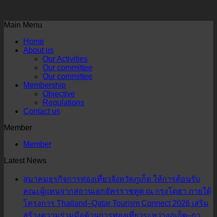
Main Menu
Home
About us
Our Activities
Our committee
Our committee
Membership
Objective
Regulations
Contact us
Member
Member
Latest News
สมาคมธุรกิจการท่องเที่ยวจังหวัดภูเก็ต ให้การต้อนรับ
คณะผู้แทนจากสถานเอกอัครราชทูต ณ กรุงโดฮา ภายใต้
โครงการ Thailand–Qatar Tourism Connect 2026 เสริม
สร้างความร่วมมือด้านการท่องเที่ยวระหว่างภูเก็ต–กา