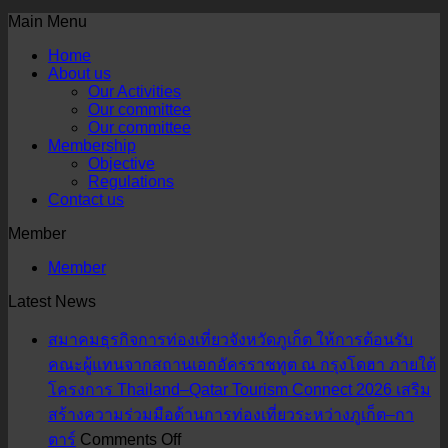
Main Menu
Home
About us
Our Activities
Our committee
Our committee
Membership
Objective
Regulations
Contact us
Member
Member
Latest News
สมาคมธุรกิจการท่องเที่ยวจังหวัดภูเก็ต ให้การต้อนรับ
คณะผู้แทนจากสถานเอกอัครราชทูต ณ กรุงโดฮา ภายใต้
โครงการ Thailand–Qatar Tourism Connect 2026 เสริม
สร้างความร่วมมือด้านการท่องเที่ยวระหว่างภูเก็ต–กา
on
ตาร์
Comments Off