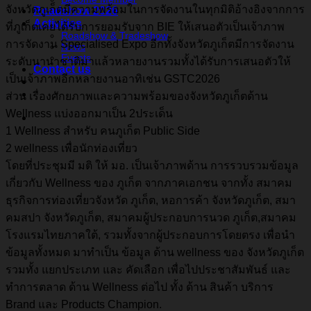
จังหวัดภูเก็ตมีความพร้อมในการจัดงานในทุกมิติอ้างอิงจากการ
Roadshow 2026
Activities
ที่ภูเก็ตเคยได้รับการยอมรับจาก BIE ให้เสนอตัวเป็นเจ้าภาพ
Roadshow & Tradeshow
การจัดงาน Specialised Expo อีกทั้งจังหวัดภูเก็ตมีการจัดงาน
News
Events
ระดับนานาชาติมาแล้วหลายงานรวมทั้งได้รับการเสนอตัวให้
Contact us
เป็นเจ้าภาพอีกหลายงานอาทิเช่น GSTC2026
ส่วน เรื่องศักยภาพและความพร้อมของจังหวัดภูเก็ตด้าน
Wellness แบ่งออกมาเป็น 2ประเด็น
1 Wellness สำหรับ คนภูเก็ต Public Side
2 wellness เพื่อนักท่องเที่ยว
โดยที่ประชุมมี มติ ให้ มอ. เป็นเจ้าภาพด้าน การรวบรวมข้อมูล
เกี่ยวกับ Wellness ของ ภูเก็ต จากภาคเอกชน จากทั้ง สมาคม
ธุรกิจการท่องเที่ยวจังหวัด ภูเก็ต, หอการค้า จังหวัดภูเก็ต, สมา
คมสปา จังหวัดภูเก็ต, สมาคมผู้ประกอบการนวด ภูเก็ต,สมาคม
โรงแรมไทยภาคใต้, รวมทั้งจากผู้ประกอบการโดยตรง เพื่อนำ
ข้อมูลทั้งหมด มาทำเป็น ข้อมูล ด้าน wellness ของ จังหวัดภูเก็ต
รวมทั้ง แยกประเภท และ คัดเลือก เพื่อไปประชาสัมพันธ์ และ
ทำการตลาด ด้าน Wellness ต่อไป ทั้ง ด้าน สินค้า บริการ
Brand และ Products Champion.