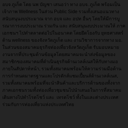
อบจ ภูเก็ต โดย นพ บัญชา เสนอว่า ทาง อบจ. ภูเก็ต พร้อมเป็น
เจ้าภาพ Wellness ในส่วน Public Side รวมทั้งเสนอแนวทาง
สนับสนุนงบประมาณ จาก อบจ และ อปท อื่นๆ โดยให้มีการบู
รณาการงบประมาณ ร่วมกัน และ สนับสนุนงบประมาณให้ ภาค
เอกชนฯ ไปทำตลาดต่อไปในอนาคต โดยยึดโยงกับ ยุทธศาสตร์
ด้าน wellness ของจังหวัดภูเก็ต และ งานวิชาการจากทาง มอ.
ในส่วนของสมาคมธุรกิจท่องเที่ยวจังหวัดภูเก็ต รับมอบหมาย
งานจากที่ประชุมด้านข้อมูลโดยสมาคมจะนำส่งข้อมูลของ
สมาชิกของสมาคมที่ดำเนินธุรกิจด้านเวลล์เนสให้กับทางมอ
ภายในสัปดาห์หน้า, รวมทั้งสมาคมพร้อมให้ความร่วมมือด้าน
การกำหนดมาตรฐานและโปรดักส์แชมเปี้ยนส์ด้านเวลล์เนส,
รวมทั้งสมาคมพร้อมที่จะนำสินค้าและบริการด้านของทั้งจาก
ภาคเอกชนรวมทั้งท่องเที่ยวชุมชนไปนำเสนอในการที่สมาคม
เดินทางไปทำโรดโชว์ และ เทรดโชว์ ทั้งในและต่างประเทศ
ร่วมกับการท่องเที่ยวแห่งประเทศไทย