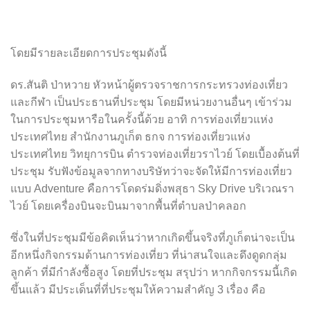
โดยมีรายละเอียดการประชุมดังนี้
ดร.สันติ ป่าหวาย หัวหน้าผู้ตรวจราชการกระทรวงท่องเที่ยว
และกีฬา เป็นประธานที่ประชุม โดยมีหน่วยงานอื่นๆ เข้าร่วม
ในการประชุมหารือในครั้งนี้ด้วย อาทิ การท่องเที่ยวแห่ง
ประเทศไทย สำนักงานภูเก็ต ธกจ การท่องเที่ยวแห่ง
ประเทศไทย วิทยุการบิน ตำรวจท่องเที่ยวราไวย์ โดยเบื้องต้นที่
ประชุม รับฟังข้อมูลจากทางบริษัทว่าจะจัดให้มีการท่องเที่ยว
แบบ Adventure คือการ
โดดร่มดิ่งพสุธา Sky Drive
บริเวณรา
ไวย์ โดยเครื่องบินจะบินมาจากพื้นที่ตำบลป่าคลอก
ซึ่งในที่ประชุมมีข้อคิดเห็นว่าหากเกิดขึ้นจริงที่ภูเก็ตน่าจะเป็น
อีกหนึ่งกิจกรรมด้านการท่องเที่ยว ที่น่าสนใจและดึงดูดกลุ่ม
ลูกค้า ที่มีกำลังซื้อสูง โดยที่ประชุม สรุปว่า หากกิจกรรมนี้เกิด
ขึ้นแล้ว มีประเด็นที่ที่ประชุมให้ความสำคัญ 3 เรื่อง คือ