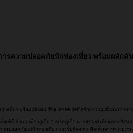
าตรการความปลอดภัยนักท่องเที่ยว พร้อมผลัก
่องเที่ยว พร้อมผลักดัน “Phuket Model” สร้างความเชื่อมั่นภาคการ
ก็ต ซิตี้ อำเภอเมืองภูเก็ต จังหวัดภูเก็ต นายสรวงศ์ เทียนทอง รั
นความปลอดภัยแก่นักท่องเที่ยว และรับฟังความคิดเห็นจากหน่วยงา