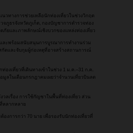
นวทางการช่วยเหลือนักท่องเที่ยวในช่วงวิกฤต
รวจภูธรจังหวัดภูเก็ต, กองบัญชาการตำรวจท่อง
อดภัยและภาพลักษณ์เชิงบวกของแหล่งท่องเที่ยว
ทย” และพร้อมสนับสนุนการบูรณาการทำงานร่วม
สกัดและจับกุมผู้ก่อเหตุที่อาจสร้างสถานการณ์
องเที่ยวที่เดินทางเข้าในช่วง 1 ม.ค.–31 ก.ค.
ด ข้อมูลในเดือนกรกฎาคมเผยว่าจำนวนเที่ยวบินลด
วลเรื่อง การใช้กัญชาในพื้นที่ท่องเที่ยว ส่วน
มที่หลากหลาย
ต้องการกว่า 70 นาย เพื่อรองรับนักท่องเที่ยวที่