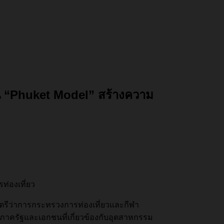
ดัน “Phuket Model” สร้างความ
ท่องเที่ยว
ฐมนตรีว่าการกระทรวงการท่องเที่ยวและกีฬา
นภาครัฐและเอกชนที่เกี่ยวข้องกับอุตสาหกรรม