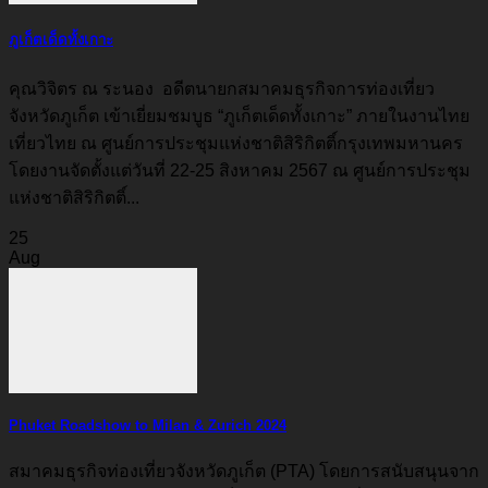
ภูเก็ตเด็ดทั้งเกาะ
คุณวิจิตร ณ ระนอง อดีตนายกสมาคมธุรกิจการท่องเที่ยว
จังหวัดภูเก็ต เข้าเยี่ยมชมบูธ “ภูเก็ตเด็ดทั้งเกาะ” ภายในงานไทย
เที่ยวไทย ณ ศูนย์การประชุมแห่งชาติสิริกิตติ์กรุงเทพมหานคร
โดยงานจัดตั้งแต่วันที่ 22-25 สิงหาคม 2567 ณ ศูนย์การประชุม
แห่งชาติสิริกิตติ์...
25
Aug
Phuket Roadshow to Milan & Zurich 2024
สมาคมธุรกิจท่องเที่ยวจังหวัดภูเก็ต (PTA) โดยการสนับสนุนจาก