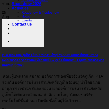
ซาน...
Roadshow 2026
Activities
08
Roadshow & Tradeshow
News
Aug
Events
Contact us
PTA และ อบจ.ภูเก็ต เยี่ยมสำนักงานใหญ่ Yandex แลกเปลี่ยนแนวทาง
พัฒนาการตลาดการท่องเที่ยวรัสเซีย – ภูเก็ตขึ้นอันดับ 3 จุดหมายปลายทาง
ยอดนิยมปี 2025
คณะผู้แทนจาก สมาคมธุรกิจการท่องเที่ยวจังหวัดภูเก็ต (PTA)
ร่วมกับ องค์การบริหารส่วนจังหวัดภูเก็ต (อบจ.) นำโดย นาย
อานุภาพ เวชวนิชสนอง รองนายกองค์การบริหารส่วนจังหวัด
ภูเก็ต ได้เดินทางเยี่ยมชม สำนักงานใหญ่ Yandex บริษัท
เทคโนโลยีชั้นนำของรัสเซีย ซึ่งเป็นผู้ให้บริการ...