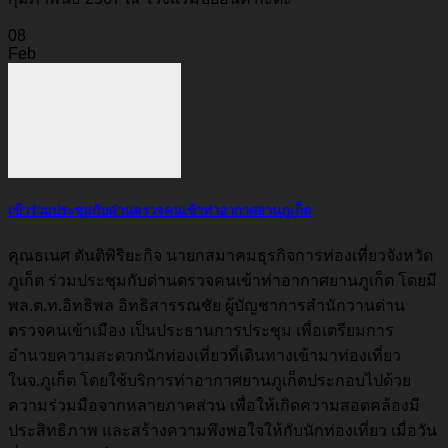
08
Feb
เข้าร่วมประชุมกับด่านตรวจคนเข้าท่าอากาศยานภูเก็ต
คุณธเนศ ตันติพิริยะกิจ นายกสมาคมธุรกิจการท่องเที่ยวจังหวัด
ภูเก็ต ร่วมประชุมกับด่านตรวจคนเข้าท่าอากาศยานภูเก็ต โดยมี
พล.ต.ท.อิทธิพล อิทธิสารรณชัย ผู้บัญชาการสำนักวานด่าน
ตรวจคนเข้าเมือง เป็นประธานการประชุม เพื่อเตรียมการ
อำนวยความสะดวกนักท่องเที่ยวที่เดินทางเข้ามาท่องเที่ยว
ในจ.ภูเก็ต โดยใช้บริการท่าอากาศยานภูเก็ตประกอบไปด้วย
ความร่วมมือจากหลายภาคส่วน เพื่อให้เกิดความสอดคล้องมี
ประสิทธิภาพ และสร้างความพึงพอใจให้กับนักท่องเที่ยว เมื่อวัน