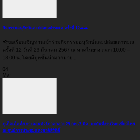
กิจกรรมอนุรักษ์และปล่อยเต่าทะเล ครั้งที่ 12🐢🐢
📢ขอเรียนเชิญท่านเข้าร่วมกิจกรรมอนุรักษ์และปล่อยเต่าทะเล
ครั้งที่ 12 วันที่ 23 มีนาคม 2567 ณ หาดไนยาง เวลา 10.00 –
18.00 น. โดยมีบูทชั้นนำมากมาย...
04
Mar
ภูเก็ตเด็ดทั้งเกาะออนทัวร์ภาคกลาง 29 กพ.-3 มีค. พบกันที่งานไทยเที่ยวไทย
ณ ศูนย์การประชุมแห่งชาติสิริกิติ์