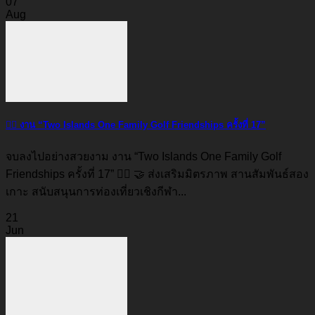
07
Aug
🏌️‍♂️ งาน “Two Islands One Family Golf Friendships ครั้งที่ 17”
จบลงไปอย่างสวยงาม งาน “Two Islands One Family Golf
Friendships ครั้งที่ 17” 🏌️‍♂️ 🤝 ส่งเสริมมิตรภาพ สานสัมพันธ์สอง
เกาะ สนับสนุนการท่องเที่ยวเชิงกีฬา...
21
Jun