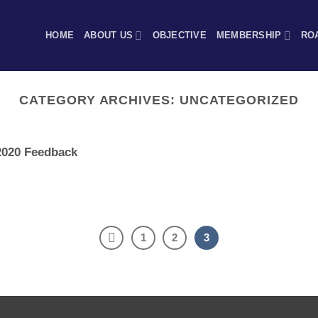
HOME
ABOUT US
OBJECTIVE
MEMBERSHIP
RO
CATEGORY ARCHIVES:
UNCATEGORIZED
2020 Feedback
1
2
3