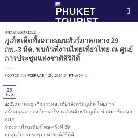
Skip
to
content
UNCATEGORIZED
ภูเก็ตเด็ดทั้งเกาะออนทัวร์ภาคกลาง 29
กพ.-3 มีค. พบกันที่งานไทยเที่ยวไทย ณ ศูนย์
การประชุมแห่งชาติสิริกิติ์
POSTED ON
FEBRUARY 25, 2024
BY
PTAADMIN
25
Feb
🛫🚢สมาคมธุรกิจการท่องเที่ยวจังหวัดภูเก็ต โดยการ
สนับสนุนจากองค์การบริหารส่วนจังหวัดภูเก็ต นำสมาชิกสมา
คมฯ
ร่วมงานไทยเที่ยวไทย ครั้งที่ 69
ณ ศูนย์การประชุมแห่งชาติสิริกิติ์