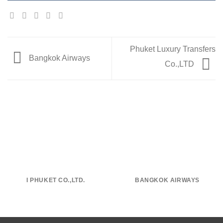
Phuket Luxury Transfers
Bangkok Airways
Co.,LTD
I PHUKET CO.,LTD.
BANGKOK AIRWAYS