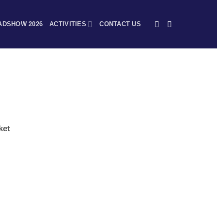
ADSHOW 2026
ACTIVITIES
CONTACT US
ket