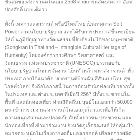
ขั้นสุดของสงกรานต์โนแอล 2568 ด้วยการแสดงสดจาก อ๊อฟ
ปองศักดิ์ แบบเต็มวง
ทั้งนี้ เทศกาลสงกรานต์ หรือปีใหม่ไทย เป็นเทศกาล Soft
Power ตามนโยบายรัฐบาล และได้รับการประกาศขึ้นทะเบียน
ให้เป็นภูมิปัญญาทางวัฒนธรรมที่จับต้องไม่ได้ของมนุษยชาติ
(Songkran in Thailand – Intangible Cultural Heritage of
Humanity) โดยองค์การการศึกษา วิทยาศาสตร์ และ
วัฒนธรรม แห่งสหประชาชาติ (UNESCO) ประกอบกับ
นโยบายรัฐบาลในการจัดงาน “เย็นทั่วหล้า มหาสงกรานต์” ทั่ว
ประเทศ ภายใต้แนวคิด “สงกรานต์บ้านฉัน สีสันแบบไทย สุข
ไกลทั่วโลก” จึงถือโอกาสนี้ ในการต้อนรับนักท่องเที่ยวจากทั้ง
ในประเทศ และต่างประเทศ ที่เมื่อปี 2567 มีทั้งประชาชนใน
พื้นที่ และนักท่องเที่ยว ทำสถิติคลื่นมนุษย์โนแอลกว่า 50,000
คน เข้ามาร่วมงานสงกรานต์โนแอลภูเก็ต และเพื่อให้เกิด
ความสนุกสนานและปลอดภัย กับทั้งเยาวชน ประชาชน และ
นักท่องเที่ยวที่เข้ามาร่วมงาน จังหวัดภูเก็ตรณรงค์ให้กลุ่มเป้า
หมายตระหนักในเรื่องการงดดื่มแอลกอฮอล์ เพื่อลดการผลิต