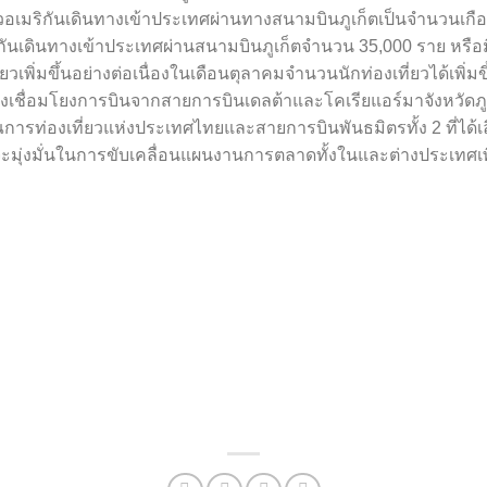
วอเมริกันเดินทางเข้าประเทศผ่านทางสนามบินภูเก็ตเป็นจำนวนเกือบ
นเดินทางเข้าประเทศผ่านสนามบินภูเก็ตจำนวน 35,000 ราย หรือมีอั
ิ่มขึ้นอย่างต่อเนื่องในเดือนตุลาคมจำนวนนักท่องเที่ยวได้เพิ่มขึ
นทางเชื่อมโยงการบินจากสายการบินเดลต้าและโคเรียแอร์มาจังหวัดภูเก
องเที่ยวแห่งประเทศไทยและสายการบินพันธมิตรทั้ง 2 ที่ได้เลือก
มุ่งมั่นในการขับเคลื่อนแผนงานการตลาดทั้งในและต่างประเทศเพ