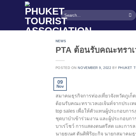
Skip
to
content
NEWS
PTA ต้อนรับคณะทราเว
POSTED ON
NOVEMBER 9, 2022
BY
PHUKET T
09
Nov
สมาคมธุรกิจการท่องเที่ยวจังหวัดภูเก
ต้อนรับคณะทราเวลเอเจ้นท์จากประเทศส
top sales เพื่อให้ตัวแทนผู้ประกอบการ
ชุดบาบ๋าเข้าร่วมงาน และผู้ประกอบ
บาเร่โชว์ การแสดงดนตรีสด และการลอย
นายธเนศ ตันติพิริยะกิจ นายกสมาคมธุรก