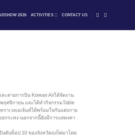
ADSHOW 2026
ACTIVITIES
CONTACT US
 และสายการบิน Korean Airได้จัดงาน
-8 พฤศจิกายน และได้ทำกิจกรรมTable
ยทราเวลเอเจ้นท์ได้พร้อมใจกันแต่งกาย
อยกระทง นอกจากนี้ยังมีการแสดงคา
อันดับท็อป 10 ของจังหวัดภูเก็ตมาโดย