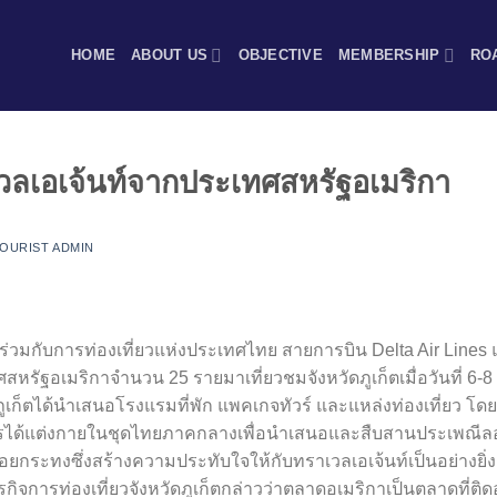
HOME
ABOUT US
OBJECTIVE
MEMBERSHIP
RO
ลเอเจ้นท์จากประเทศสหรัฐอเมริกา
OURIST ADMIN
็ตร่วมกับการท่องเที่ยวแห่งประเทศไทย สายการบิน Delta Air Lines
หรัฐอเมริกาจำนวน 25 รายมาเที่ยวชมจังหวัดภูเก็ตเมื่อวันที่ 6
ภูเก็ตได้นำเสนอโรงแรมที่พัก แพคเกจทัวร์ และแหล่งท่องเที่ยว โด
การได้แต่งกายในชุดไทยภาคกลางเพื่อนำเสนอและสืบสานประเพณีล
กระทงซึ่งสร้างความประทับใจให้กับทราเวลเอเจ้นท์เป็นอย่างยิ่ง
ิจการท่องเที่ยวจังหวัดภูเก็ตกล่าวว่าตลาดอเมริกาเป็นตลาดที่ติด