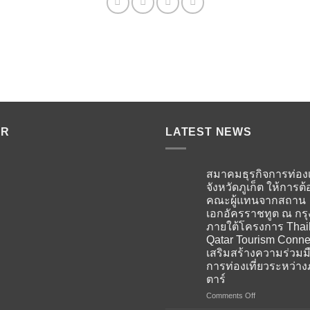
ER
LATEST NEWS
สมาคมธุรกิจการท่องเ
จังหวัดภูเก็ต ให้การต้
คณะผู้แทนจากสถาน
เอกอัครราชทูต ณ กร
ภายใต้โครงการ Thai
Qatar Tourism Conne
เสริมสร้างความร่วมม
การท่องเที่ยวระหว่าง
ตาร์
on
Comments Off
สมาคม