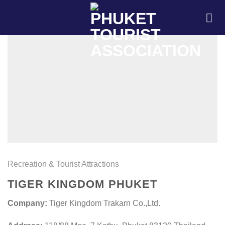
Skip
to
content
Recreation & Tourist Attractions
TIGER KINGDOM PHUKET
Company:
Tiger Kingdom Trakarn Co.,Ltd.