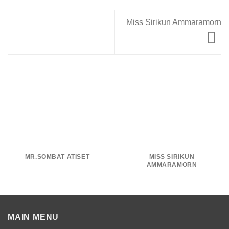
Miss Sirikun Ammaramorn
MR.SOMBAT ATISET
MISS SIRIKUN
AMMARAMORN
MAIN MENU