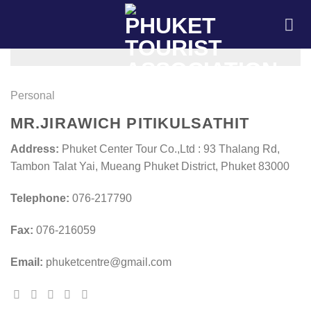
Skip
to
content
Personal
MR.JIRAWICH PITIKULSATHIT
Address:
Phuket Center Tour Co.,Ltd : 93 Thalang Rd,
Tambon Talat Yai, Mueang Phuket District, Phuket 83000
Telephone:
076-217790
Fax:
076-216059
Email:
phuketcentre@gmail.com