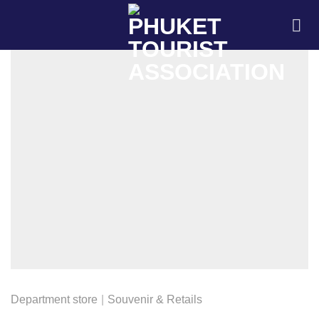
Skip
to
content
Department store
|
Souvenir & Retails