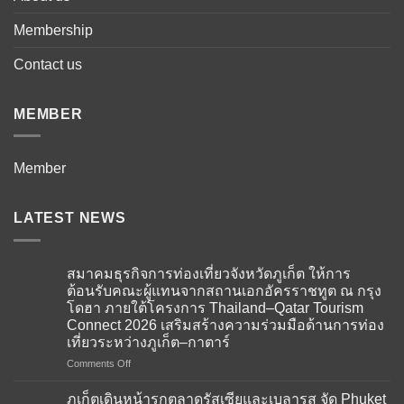
Membership
Contact us
MEMBER
Member
LATEST NEWS
สมาคมธุรกิจการท่องเที่ยวจังหวัดภูเก็ต ให้การ
ต้อนรับคณะผู้แทนจากสถานเอกอัครราชทูต ณ กรุง
โดฮา ภายใต้โครงการ Thailand–Qatar Tourism
Connect 2026 เสริมสร้างความร่วมมือด้านการท่อง
เที่ยวระหว่างภูเก็ต–กาตาร์
on
Comments Off
สมาคม
ธุรกิจ
ภูเก็ตเดินหน้ารุกตลาดรัสเซียและเบลารุส จัด Phuket