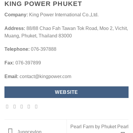
KING POWER PHUKET
Company:
King Power International Co.,Ltd.
Address:
88/88 Chao Fah Tawan Tok Road, Moo 2, Vichit,
Muang, Phuket, Thailand 83000
Telephone:
076-397888
Fax:
076-397899
Email:
contact@kingpower.com
WEBSITE
Pearl Farm by Phuket Pearl
Jungceylon