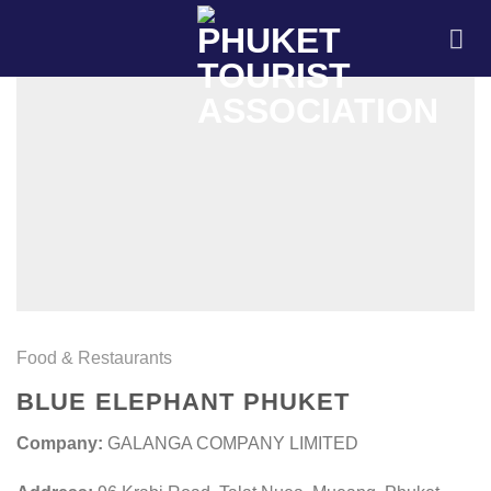
Skip
to
content
Food & Restaurants
BLUE ELEPHANT PHUKET
Company:
GALANGA COMPANY LIMITED