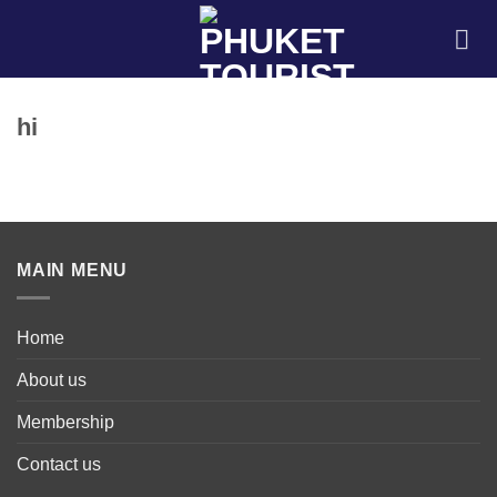
Skip
to
content
hi
MAIN MENU
Home
About us
Membership
Contact us