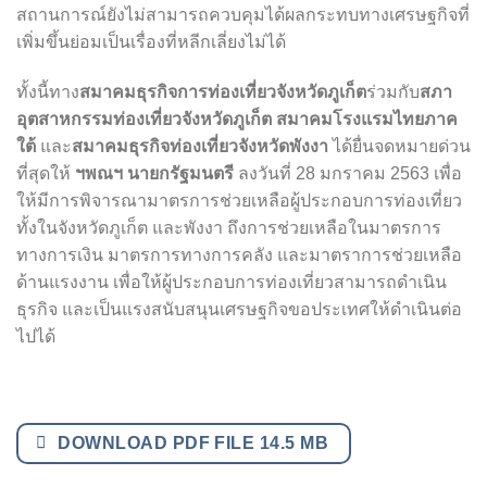
สถานการณ์ยังไม่สามารถควบคุมได้ผลกระทบทางเศรษฐกิจที่
เพิ่มขึ้นย่อมเป็นเรื่องที่หลีกเลี่ยงไม่ได้
ทั้งนี้ทาง
สมาคมธุรกิจการท่องเที่ยวจังหวัดภูเก็ต
ร่วมกับ
สภา
อุตสาหกรรมท่องเที่ยวจังหวัดภูเก็ต
สมาคมโรงแรมไทยภาค
ใต้
และ
สมาคมธุรกิจท่องเที่ยวจังหวัดพังงา
ได้ยื่นจดหมายด่วน
ที่สุดให้
ฯพณฯ นายกรัฐมนตรี
ลงวันที่ 28 มกราคม 2563 เพื่อ
ให้มีการพิจารณามาตรการช่วยเหลือผู้ประกอบการท่องเที่ยว
ทั้งในจังหวัดภูเก็ต และพังงา ถึงการช่วยเหลือในมาตรการ
ทางการเงิน มาตรการทางการคลัง และมาตราการช่วยเหลือ
ด้านแรงงาน เพื่อให้ผู้ประกอบการท่องเที่ยวสามารถดำเนิน
ธุรกิจ และเป็นแรงสนับสนุนเศรษฐกิจขอประเทศให้ดำเนินต่อ
ไปได้
DOWNLOAD PDF FILE 14.5 MB